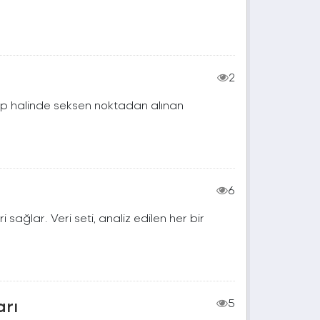
2
rup halinde seksen noktadan alınan
6
ri sağlar. Veri seti, analiz edilen her bir
arı
5