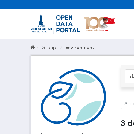
Groups
Environment
3 d