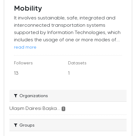
Mobility
It involves sustainable, safe, integrated and
interconnected transportation systems
supported by Information Technologies, which
includes the usage of one or more modes of...
read more
Followers
Datasets
13
1
Organizations
Ulaşım Dairesi Başka...
1
Groups