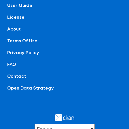
User Guide
License
About
Terms Of Use
Privacy Policy
FAQ
Contact
Open Data Strategy