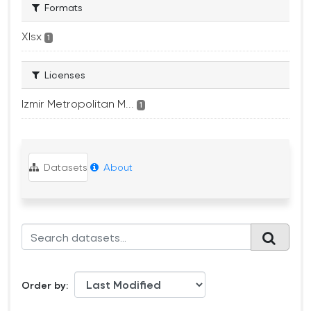
Formats
Xlsx
1
Licenses
Izmir Metropolitan M...
1
Datasets
About
Order by