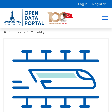
Log in
Register
Groups
Mobility