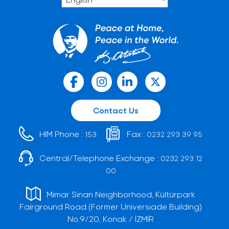
Contact Us
HIM Phone :
Fax :
153
0232 293 39 95
Central/Telephone Exchange :
0232 293 12
00
Mimar Sinan Neighborhood, Kültürpark
Fairground Road (Former Universiade Building)
No:9/20, Konak / İZMİR