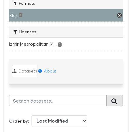
Formats
Xlsx
1
Licenses
Izmir Metropolitan M...
1
Datasets
About
Order by