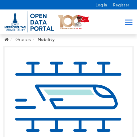
Log in
Register
Groups
Mobility