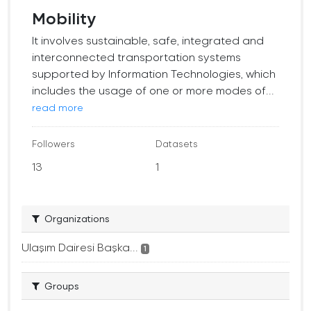
Mobility
It involves sustainable, safe, integrated and
interconnected transportation systems
supported by Information Technologies, which
includes the usage of one or more modes of...
read more
Followers
Datasets
13
1
Organizations
Ulaşım Dairesi Başka...
1
Groups