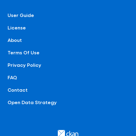
User Guide
License
About
Terms Of Use
Privacy Policy
FAQ
Contact
Open Data Strategy