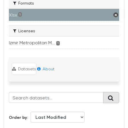
Formats
Xlsx
1
Licenses
Izmir Metropolitan M...
1
Datasets
About
Order by