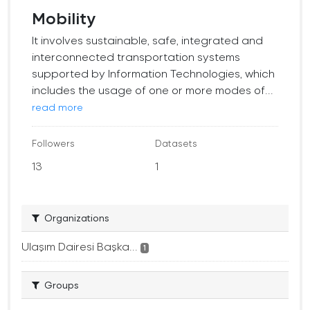
Mobility
It involves sustainable, safe, integrated and
interconnected transportation systems
supported by Information Technologies, which
includes the usage of one or more modes of...
read more
Followers
Datasets
13
1
Organizations
Ulaşım Dairesi Başka...
1
Groups