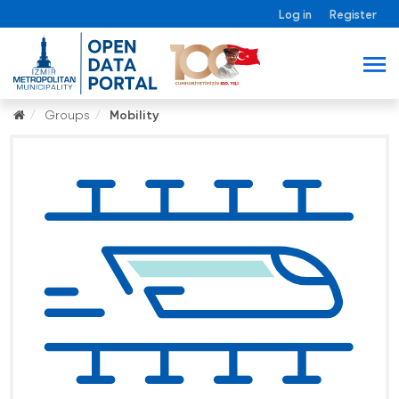
Log in
Register
Groups
Mobility