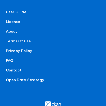
User Guide
License
About
Terms Of Use
Privacy Policy
FAQ
Contact
Open Data Strategy