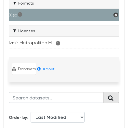
Formats
Xlsx
1
Licenses
Izmir Metropolitan M...
1
Datasets
About
Order by