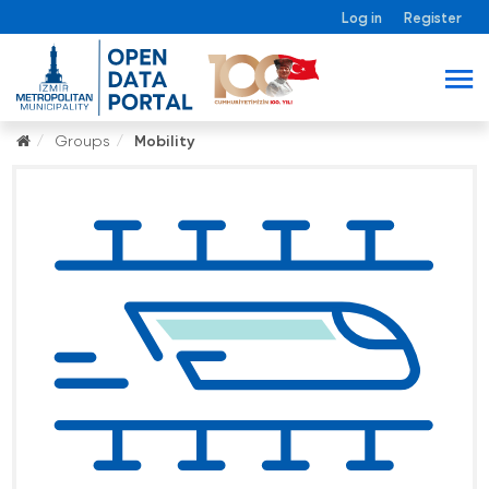
Log in
Register
Groups
Mobility