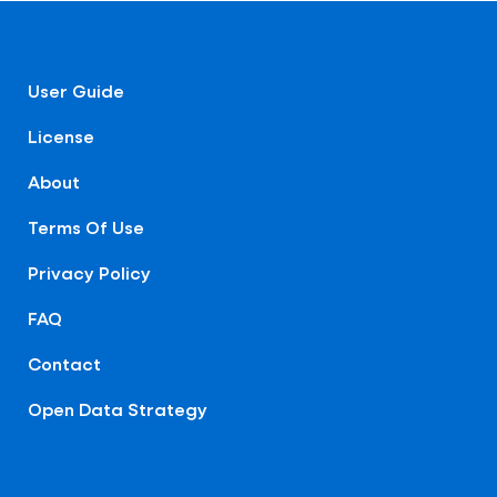
User Guide
License
About
Terms Of Use
Privacy Policy
FAQ
Contact
Open Data Strategy