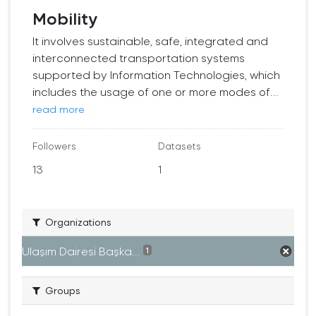
Mobility
It involves sustainable, safe, integrated and
interconnected transportation systems
supported by Information Technologies, which
includes the usage of one or more modes of...
read more
Followers
Datasets
13
1
Organizations
Ulaşım Dairesi Başka...
1
Groups