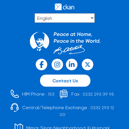
Contact Us
HIM Phone :
Fax :
153
0232 293 39 95
Central/Telephone Exchange :
0232 293 12
00
Mimar Sinan Neighborhood, Kültürpark