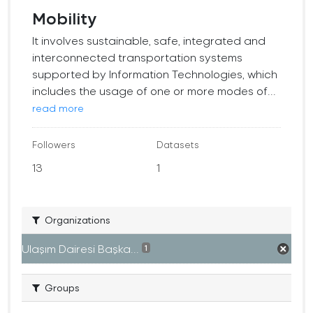
Mobility
It involves sustainable, safe, integrated and
interconnected transportation systems
supported by Information Technologies, which
includes the usage of one or more modes of...
read more
Followers
Datasets
13
1
Organizations
Ulaşım Dairesi Başka...
1
Groups