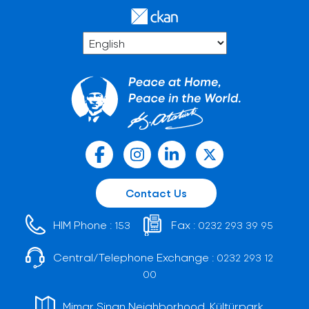
Contact Us
HIM Phone :
Fax :
153
0232 293 39 95
Central/Telephone Exchange :
0232 293 12
00
Mimar Sinan Neighborhood, Kültürpark