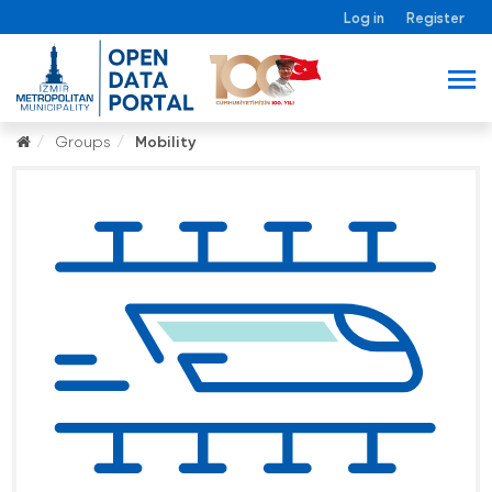
Log in
Register
Groups
Mobility