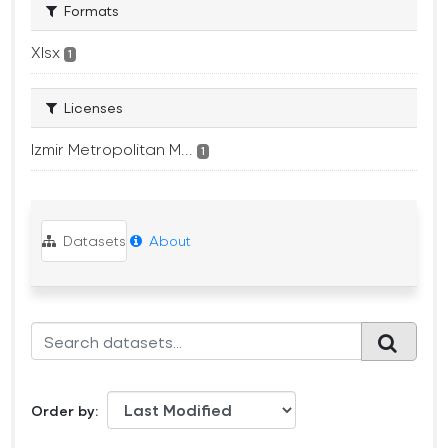
Formats
Xlsx
1
Licenses
Izmir Metropolitan M...
1
Datasets
About
Order by