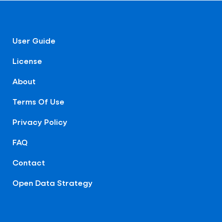
User Guide
License
About
Terms Of Use
Privacy Policy
FAQ
Contact
Open Data Strategy