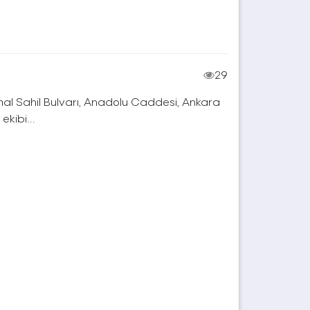
29
mal Sahil Bulvarı, Anadolu Caddesi, Ankara
kibi...