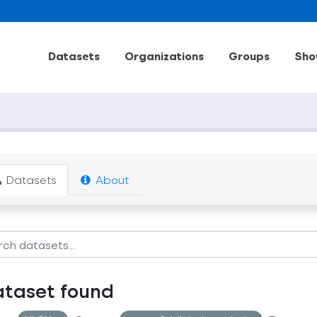
Datasets
Organizations
Groups
Sho
Datasets
About
ataset found