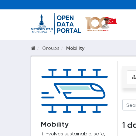
Groups
Mobility
Mobility
1 d
It involves sustainable, safe,