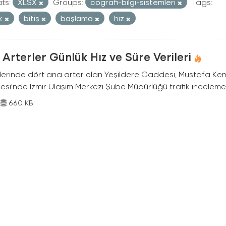
ts:
XLSX
Groups:
cografi-bilgi-sistemleri
Tags:
ık
bitiş
başlama
hız
Arterler Günlük Hız ve Süre Verileri
nlerinde dört ana arter olan Yeşildere Caddesi, Mustafa Ke
si'nde İzmir Ulaşım Merkezi Şube Müdürlüğü trafik inceleme e
660 KB