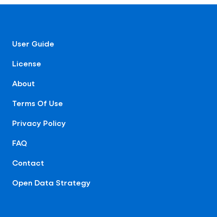
User Guide
License
About
Terms Of Use
Privacy Policy
FAQ
Contact
Open Data Strategy