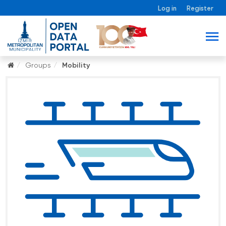
Log in
Register
Groups
Mobility