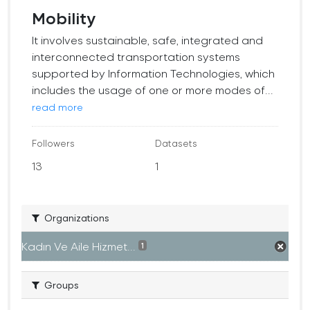
Mobility
It involves sustainable, safe, integrated and
interconnected transportation systems
supported by Information Technologies, which
includes the usage of one or more modes of...
read more
Followers
Datasets
13
1
Organizations
Kadın Ve Aile Hizmet...
1
Groups