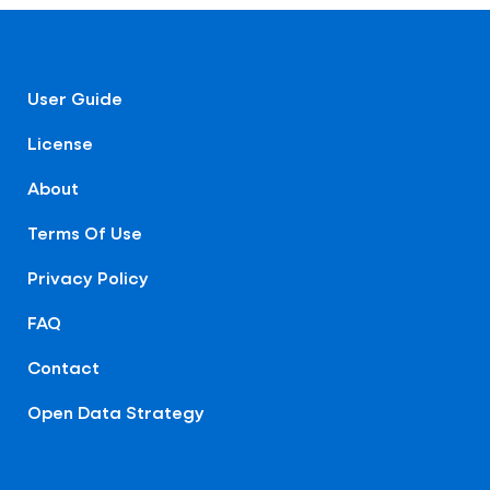
User Guide
License
About
Terms Of Use
Privacy Policy
FAQ
Contact
Open Data Strategy