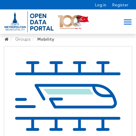
Log in
Register
Groups
Mobility