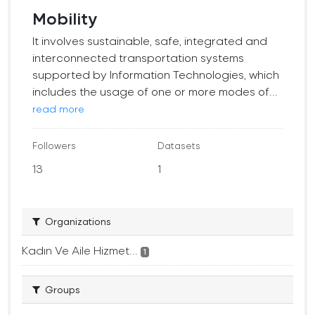
Mobility
It involves sustainable, safe, integrated and
interconnected transportation systems
supported by Information Technologies, which
includes the usage of one or more modes of...
read more
Followers
Datasets
13
1
Organizations
Kadın Ve Aile Hizmet...
1
Groups