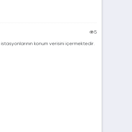
5
j istasyonlarının konum verisini içermektedir.