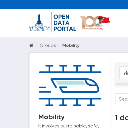
Groups
Mobility
Mobility
1 d
It involves sustainable, safe,