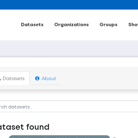
Datasets
Organizations
Groups
Sho
Datasets
About
ataset found