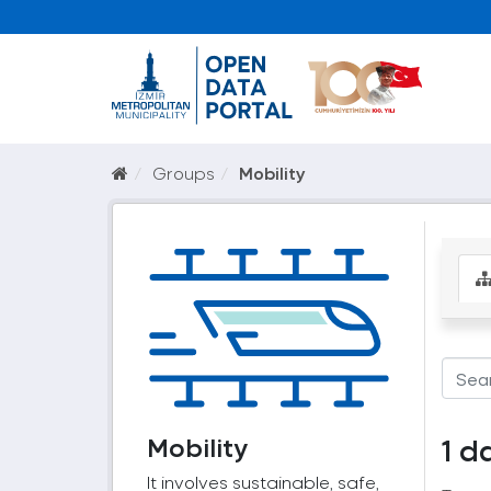
Groups
Mobility
Mobility
1 d
It involves sustainable, safe,