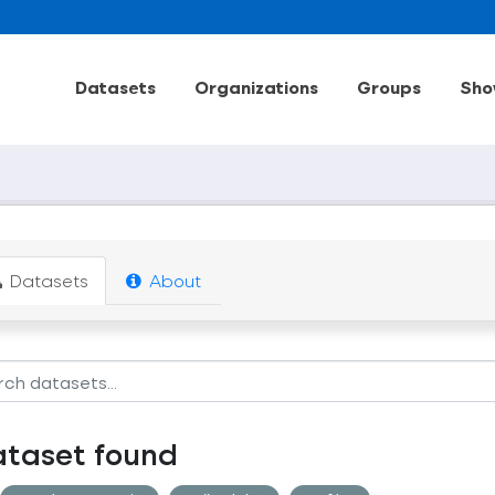
Datasets
Organizations
Groups
Sho
Datasets
About
ataset found