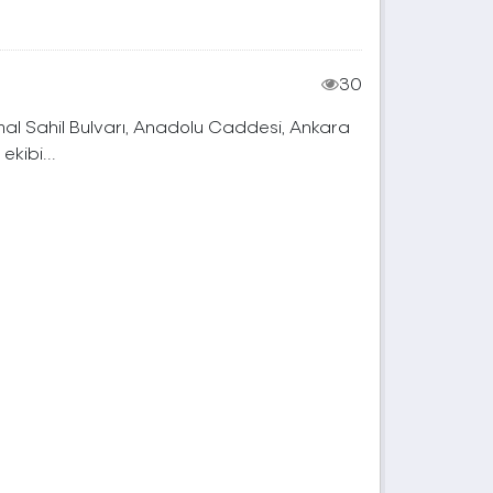
30
mal Sahil Bulvarı, Anadolu Caddesi, Ankara
kibi...