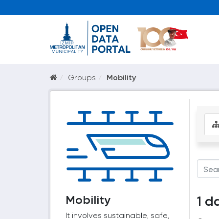
Groups
Mobility
Mobility
1 d
It involves sustainable, safe,