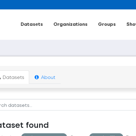
Datasets
Organizations
Groups
Sho
Datasets
About
ataset found