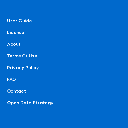
User Guide
License
About
Terms Of Use
Privacy Policy
FAQ
Contact
Open Data Strategy