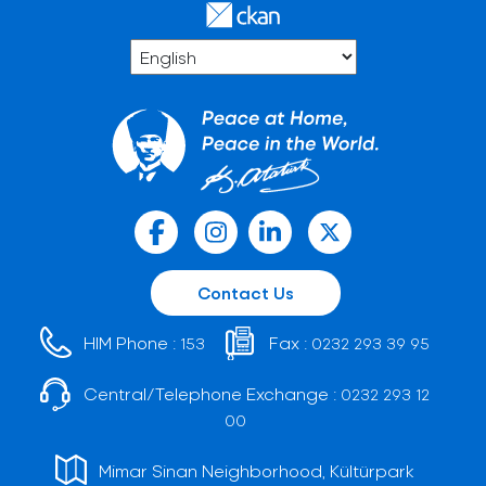
Contact Us
HIM Phone :
Fax :
153
0232 293 39 95
Central/Telephone Exchange :
0232 293 12
00
Mimar Sinan Neighborhood, Kültürpark