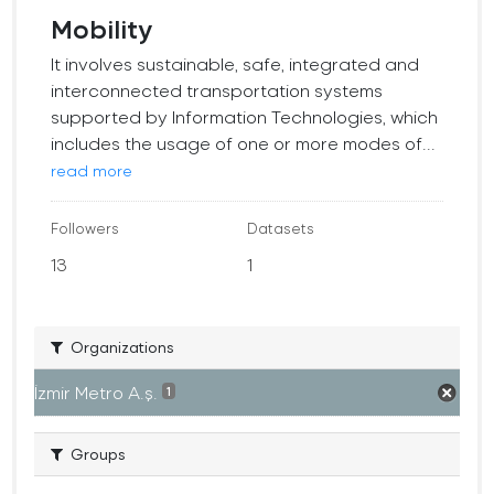
Mobility
It involves sustainable, safe, integrated and
interconnected transportation systems
supported by Information Technologies, which
includes the usage of one or more modes of...
read more
Followers
Datasets
13
1
Organizations
İzmir Metro A.ş.
1
Groups