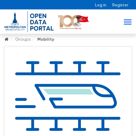
Log in
Register
Groups
Mobility