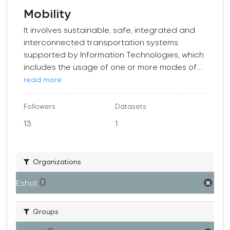
Mobility
It involves sustainable, safe, integrated and
interconnected transportation systems
supported by Information Technologies, which
includes the usage of one or more modes of...
read more
Followers
Datasets
13
1
Organizations
Eshot
1
Groups