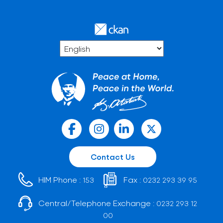
Contact Us
HIM Phone :
Fax :
153
0232 293 39 95
Central/Telephone Exchange :
0232 293 12
00