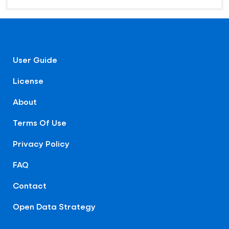
User Guide
License
About
Terms Of Use
Privacy Policy
FAQ
Contact
Open Data Strategy