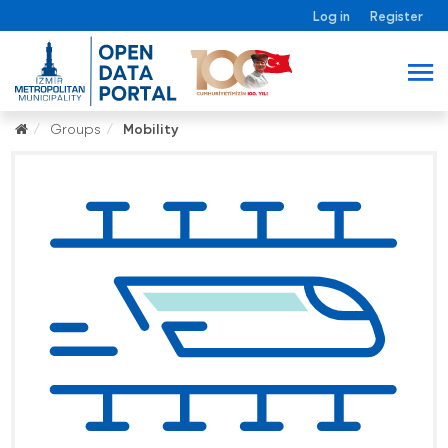
Log in
Register
Groups
Mobility