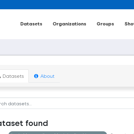
Datasets
Organizations
Groups
Sho
Datasets
About
ataset found