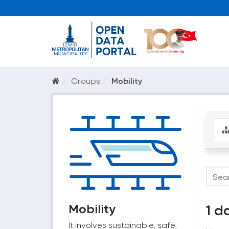
Groups
Mobility
Mobility
1 d
It involves sustainable, safe,