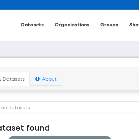
Datasets
Organizations
Groups
Sho
Datasets
About
ataset found