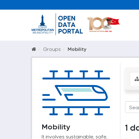
Groups
Mobility
Mobility
1 d
It involves sustainable, safe,