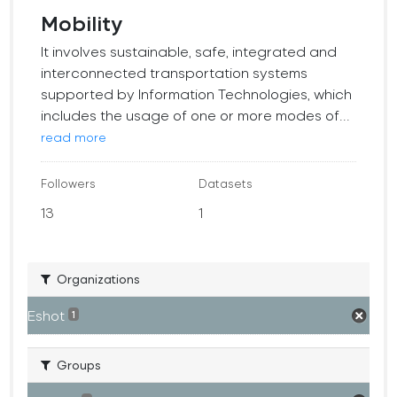
Mobility
It involves sustainable, safe, integrated and
interconnected transportation systems
supported by Information Technologies, which
includes the usage of one or more modes of...
read more
Followers
Datasets
13
1
Organizations
Eshot
1
Groups