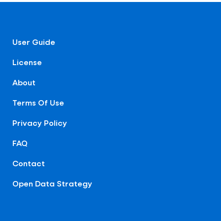
User Guide
License
About
Terms Of Use
Privacy Policy
FAQ
Contact
Open Data Strategy