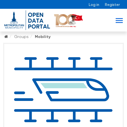
Log in
Register
Groups
Mobility