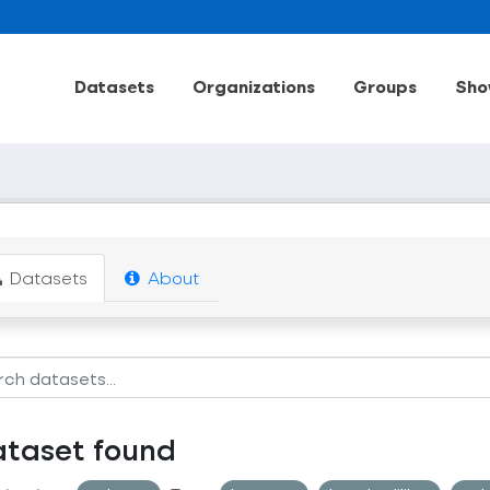
Datasets
Organizations
Groups
Sho
Datasets
About
ataset found