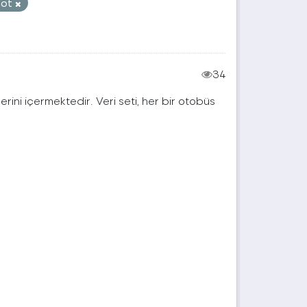
hot
34
erini içermektedir. Veri seti, her bir otobüs