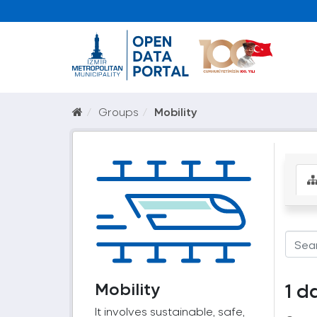
Groups
Mobility
Mobility
1 d
It involves sustainable, safe,