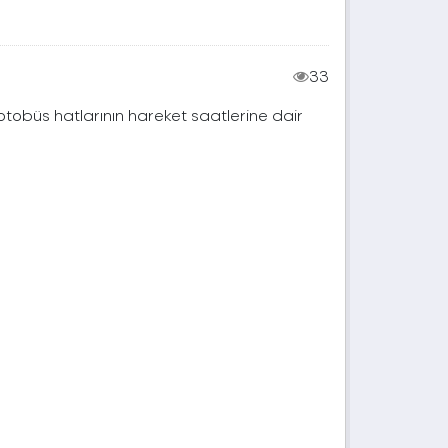
33
 otobüs hatlarının hareket saatlerine dair