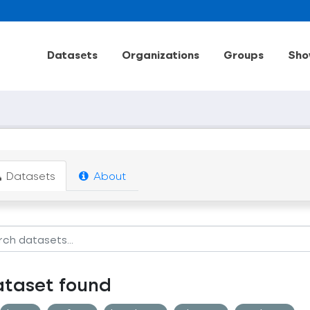
Datasets
Organizations
Groups
Sho
Datasets
About
ataset found