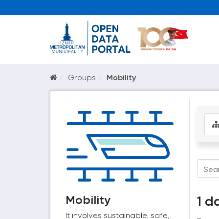
Groups
Mobility
Mobility
1 d
It involves sustainable, safe,