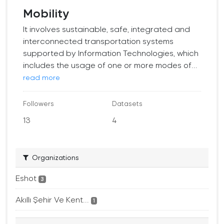
Mobility
It involves sustainable, safe, integrated and
interconnected transportation systems
supported by Information Technologies, which
includes the usage of one or more modes of...
read more
Followers
Datasets
13
4
Organizations
Eshot
3
Akıllı Şehir Ve Kent...
1