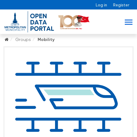
Log in
Register
Groups
Mobility