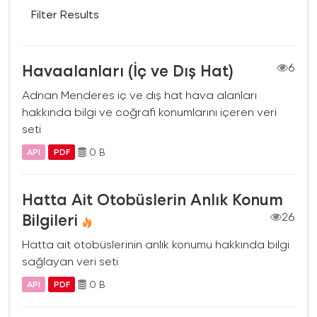
Filter Results
Havaalanları (İç ve Dış Hat)
6
Adnan Menderes iç ve dış hat hava alanları
hakkında bilgi ve coğrafi konumlarını içeren veri
seti
0 B
API
PDF
Hatta Ait Otobüslerin Anlık Konum
Bilgileri
26
Hatta ait otobüslerinin anlık konumu hakkında bilgi
sağlayan veri seti
0 B
API
PDF