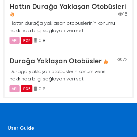
Hattın Durağa Yaklaşan Otobüsleri
13
Hattın durağa yaklaşan otobüslerinin konumu
hakkında bilgi sağlayan veri seti
0 B
API
PDF
Durağa Yaklaşan Otobüsler
72
Durağa yaklaşan otobüslerin konum verisi
hakkında bilgi sağlayan veri seti
0 B
API
PDF
User Guide