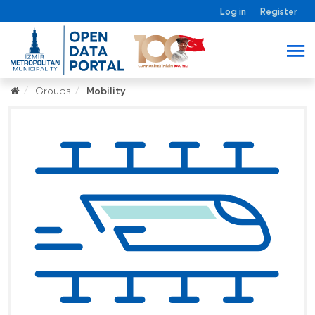
Log in
Register
Groups
Mobility