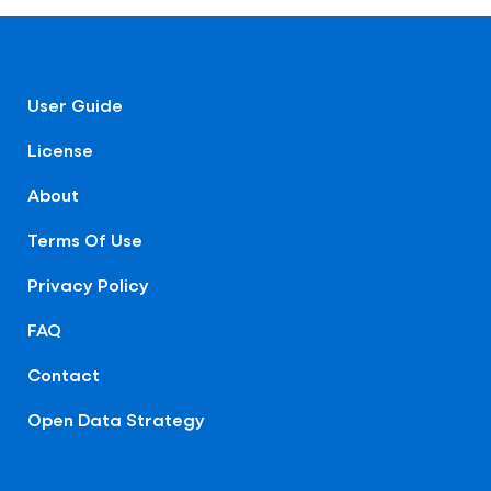
User Guide
License
About
Terms Of Use
Privacy Policy
FAQ
Contact
Open Data Strategy