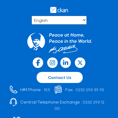
Contact Us
HIM Phone :
Fax :
153
0232 293 39 95
Central/Telephone Exchange :
0232 293 12
00