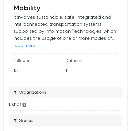
Mobility
It involves sustainable, safe, integrated and
interconnected transportation systems
supported by Information Technologies, which
includes the usage of one or more modes of...
read more
Followers
Datasets
13
1
Organizations
Eshot
1
Groups