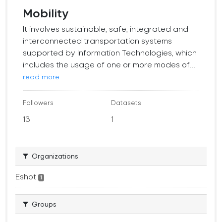
Mobility
It involves sustainable, safe, integrated and
interconnected transportation systems
supported by Information Technologies, which
includes the usage of one or more modes of...
read more
Followers
Datasets
13
1
Organizations
Eshot
1
Groups