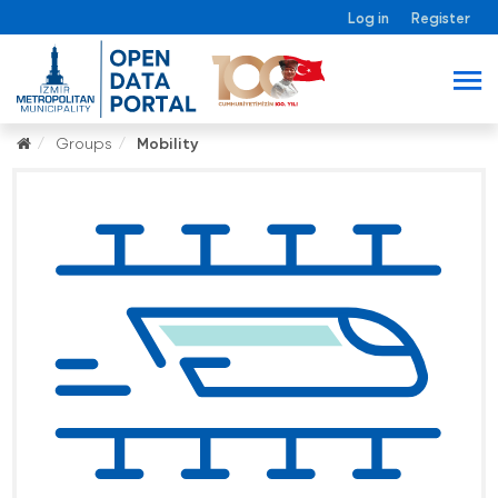
Log in
Register
Groups
Mobility