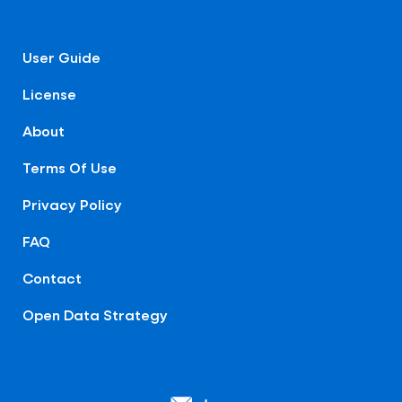
User Guide
License
About
Terms Of Use
Privacy Policy
FAQ
Contact
Open Data Strategy