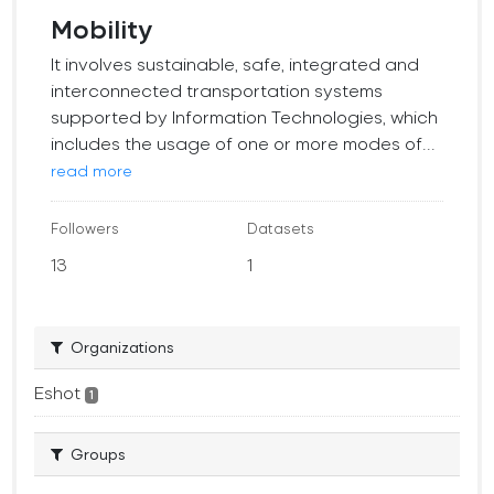
Mobility
It involves sustainable, safe, integrated and
interconnected transportation systems
supported by Information Technologies, which
includes the usage of one or more modes of...
read more
Followers
Datasets
13
1
Organizations
Eshot
1
Groups