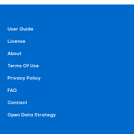
User Guide
License
About
Terms Of Use
Privacy Policy
FAQ
Contact
Open Data Strategy