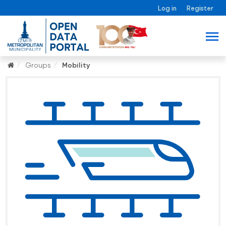
Log in
Register
Groups
Mobility