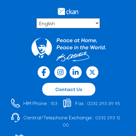
Contact Us
HIM Phone :
Fax :
153
0232 293 39 95
Central/Telephone Exchange :
0232 293 12
00