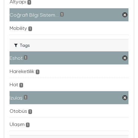
Altyapı
1
Coğrafi Bilgi Sistem...
1
Mobility
1
Tags
Eshot
1
Hareketlilik
1
Hat
1
Izulaş
1
Otobüs
1
Ulaşım
1