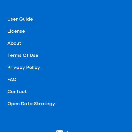
User Guide
License
About
Terms Of Use
Privacy Policy
FAQ
Contact
Open Data Strategy