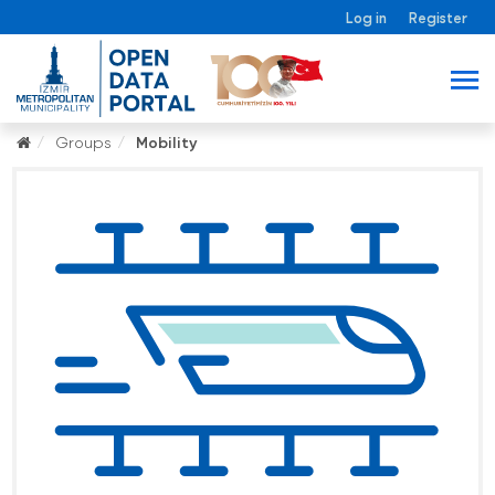
Log in
Register
Groups
Mobility