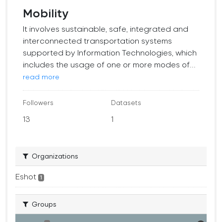
Mobility
It involves sustainable, safe, integrated and
interconnected transportation systems
supported by Information Technologies, which
includes the usage of one or more modes of...
read more
Followers
Datasets
13
1
Organizations
Eshot
1
Groups