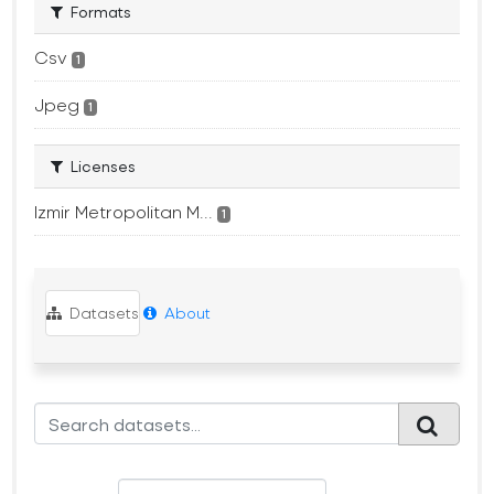
Formats
Csv
1
Jpeg
1
Licenses
Izmir Metropolitan M...
1
Datasets
About