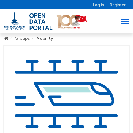
Log in
Register
Groups
Mobility