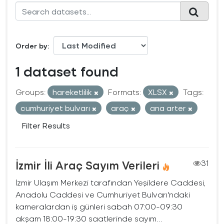
Order by
1 dataset found
Groups:
hareketlilik
Formats:
XLSX
Tags:
cumhuriyet bulvarı
araç
ana arter
Filter Results
İzmir İli Araç Sayım Verileri
31
İzmir Ulaşım Merkezi tarafından Yeşildere Caddesi,
Anadolu Caddesi ve Cumhuriyet Bulvarı'ndaki
kameralardan iş günleri sabah 07:00-09:30
akşam 18:00-19:30 saatlerinde sayım...