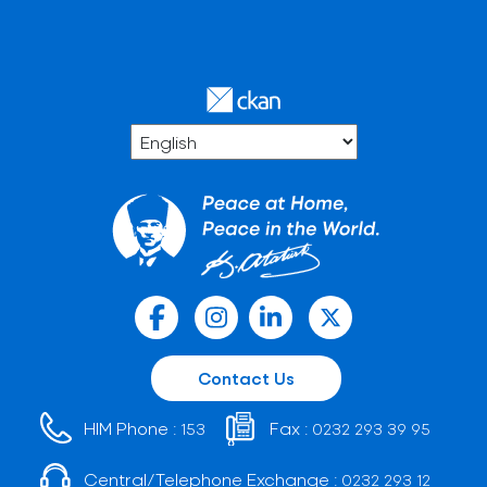
Contact Us
HIM Phone :
Fax :
153
0232 293 39 95
Central/Telephone Exchange :
0232 293 12