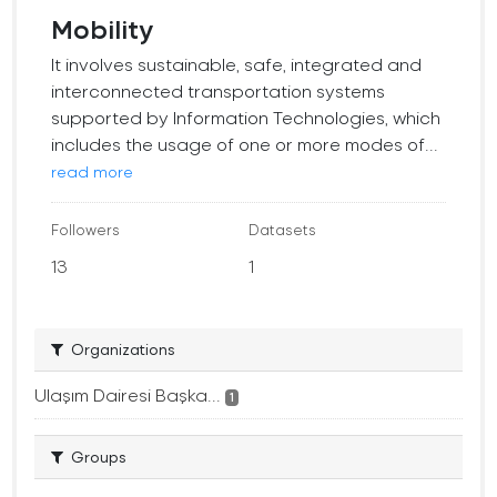
Mobility
It involves sustainable, safe, integrated and
interconnected transportation systems
supported by Information Technologies, which
includes the usage of one or more modes of...
read more
Followers
Datasets
13
1
Organizations
Ulaşım Dairesi Başka...
1
Groups