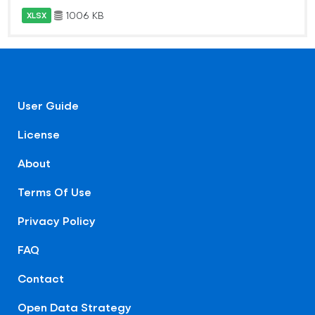
1006 KB
XLSX
User Guide
License
About
Terms Of Use
Privacy Policy
FAQ
Contact
Open Data Strategy