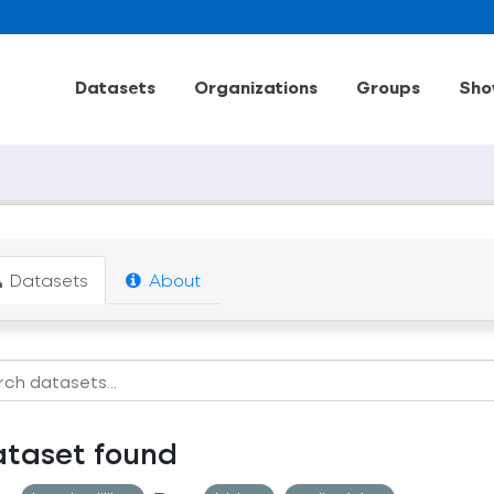
Datasets
Organizations
Groups
Sho
Datasets
About
ataset found