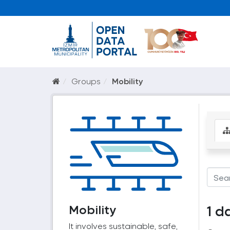
Groups
Mobility
Mobility
1 d
It involves sustainable, safe,