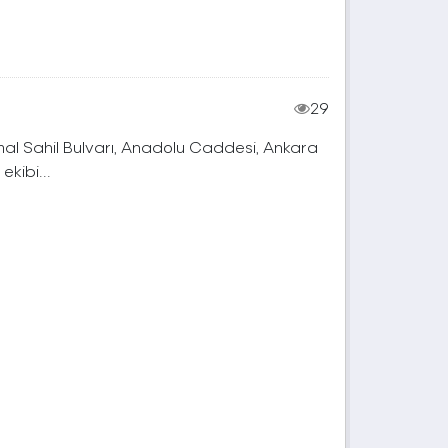
29
mal Sahil Bulvarı, Anadolu Caddesi, Ankara
kibi...