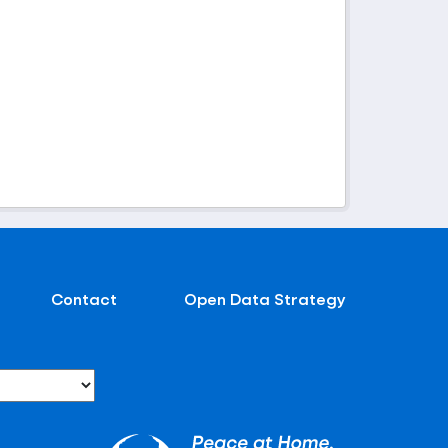
Contact
Open Data Strategy