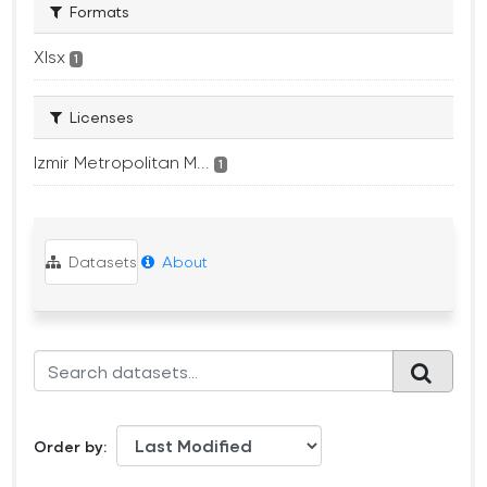
Formats
Xlsx
1
Licenses
Izmir Metropolitan M...
1
Datasets
About
Order by