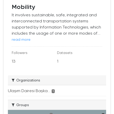
Mobility
It involves sustainable, safe, integrated and
interconnected transportation systems
supported by Information Technologies, which
includes the usage of one or more modes of...
read more
Followers
Datasets
13
1
Organizations
Ulaşım Dairesi Başka...
1
Groups