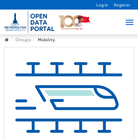
Log in
Register
Groups
Mobility