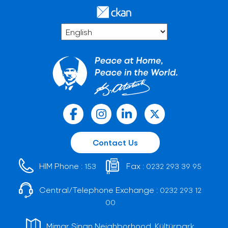
Contact Us
HIM Phone :
Fax :
153
0232 293 39 95
Central/Telephone Exchange :
0232 293 12
00
Mimar Sinan Neighborhood, Kültürpark