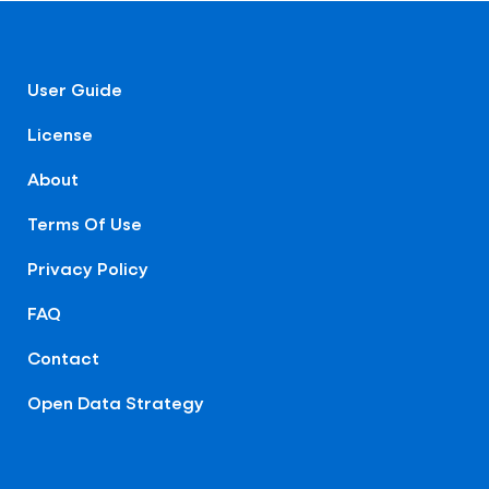
User Guide
License
About
Terms Of Use
Privacy Policy
FAQ
Contact
Open Data Strategy