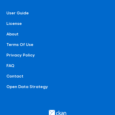
User Guide
License
About
Terms Of Use
Privacy Policy
FAQ
Contact
Open Data Strategy