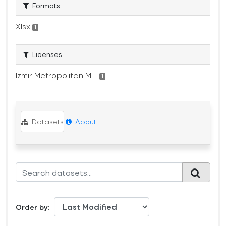
Formats
Xlsx
1
Licenses
Izmir Metropolitan M...
1
Datasets
About
Order by