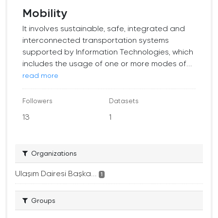
Mobility
It involves sustainable, safe, integrated and
interconnected transportation systems
supported by Information Technologies, which
includes the usage of one or more modes of...
read more
Followers
Datasets
13
1
Organizations
Ulaşım Dairesi Başka...
1
Groups