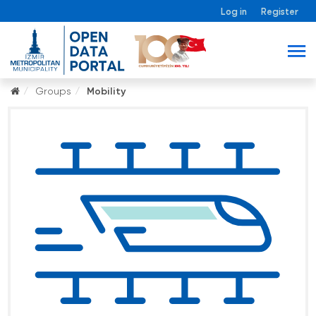
Log in
Register
Groups
Mobility