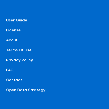
User Guide
License
About
Terms Of Use
Privacy Policy
FAQ
Contact
Open Data Strategy