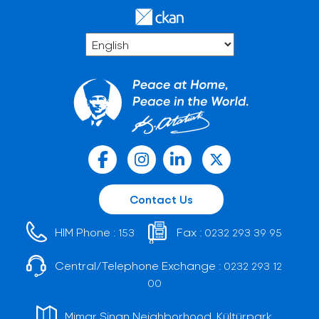
Contact Us
HIM Phone :
Fax :
153
0232 293 39 95
Central/Telephone Exchange :
0232 293 12
00
Mimar Sinan Neighborhood, Kültürpark