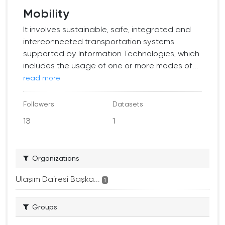
Mobility
It involves sustainable, safe, integrated and
interconnected transportation systems
supported by Information Technologies, which
includes the usage of one or more modes of...
read more
Followers
Datasets
13
1
Organizations
Ulaşım Dairesi Başka...
1
Groups