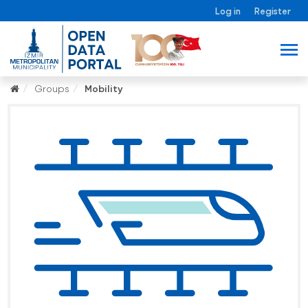
Log in
Register
Groups
Mobility