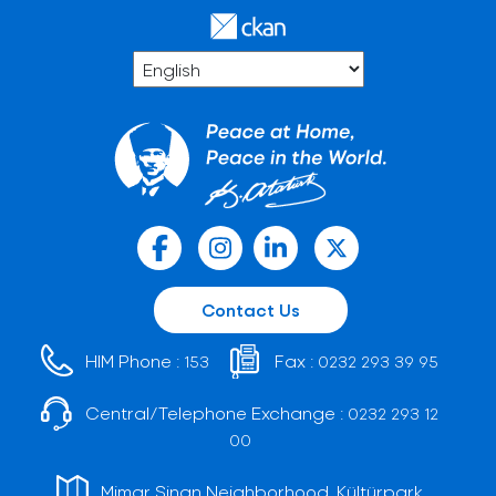
Contact Us
HIM Phone :
Fax :
153
0232 293 39 95
Central/Telephone Exchange :
0232 293 12
00
Mimar Sinan Neighborhood, Kültürpark