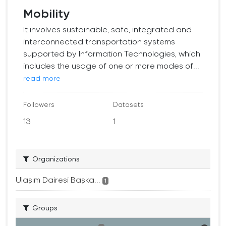
Mobility
It involves sustainable, safe, integrated and
interconnected transportation systems
supported by Information Technologies, which
includes the usage of one or more modes of...
read more
Followers
Datasets
13
1
Organizations
Ulaşım Dairesi Başka...
1
Groups