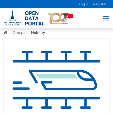
Log in
Register
Groups
Mobility