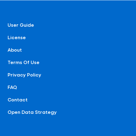
User Guide
License
About
Terms Of Use
Privacy Policy
FAQ
Contact
Open Data Strategy