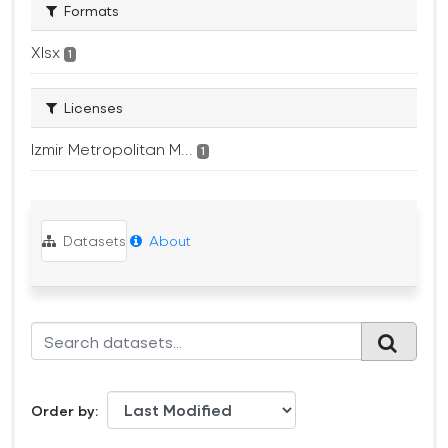
Formats
Xlsx
1
Licenses
Izmir Metropolitan M...
1
Datasets
About
Order by