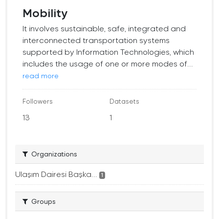
Mobility
It involves sustainable, safe, integrated and
interconnected transportation systems
supported by Information Technologies, which
includes the usage of one or more modes of...
read more
Followers
Datasets
13
1
Organizations
Ulaşım Dairesi Başka...
1
Groups