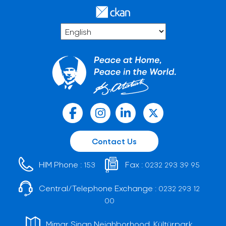
Contact Us
HIM Phone :
Fax :
153
0232 293 39 95
Central/Telephone Exchange :
0232 293 12
00
Mimar Sinan Neighborhood, Kültürpark