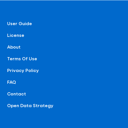
User Guide
License
About
Terms Of Use
Privacy Policy
FAQ
Contact
Open Data Strategy