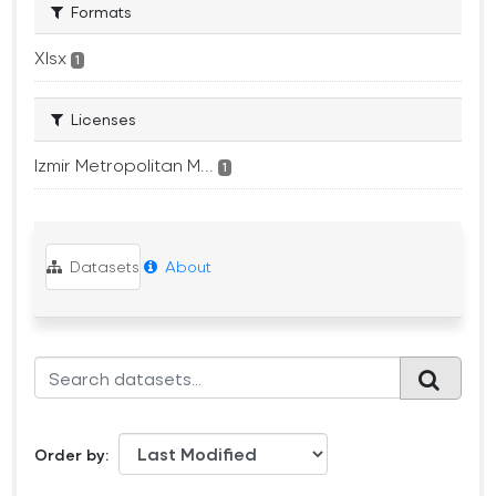
Formats
Xlsx
1
Licenses
Izmir Metropolitan M...
1
Datasets
About
Order by