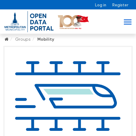
Log in
Register
Groups
Mobility