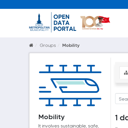
Groups
Mobility
Mobility
1 d
It involves sustainable, safe,