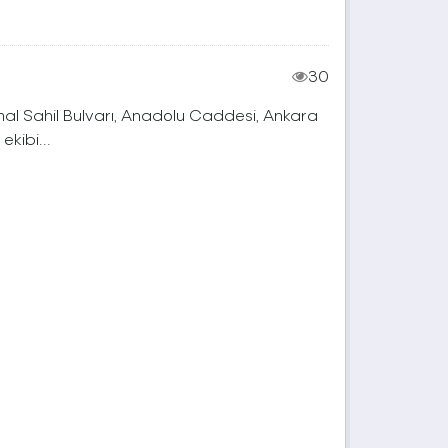
30
mal Sahil Bulvarı, Anadolu Caddesi, Ankara
kibi...