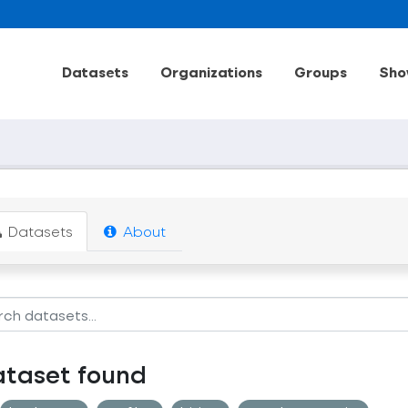
Datasets
Organizations
Groups
Sho
Datasets
About
ataset found