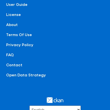
User Guide
License
About
Terms Of Use
Privacy Policy
FAQ
Contact
Open Data Strategy