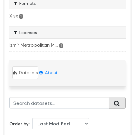
Formats
Xlsx
1
Licenses
Izmir Metropolitan M...
1
Datasets
About
Order by