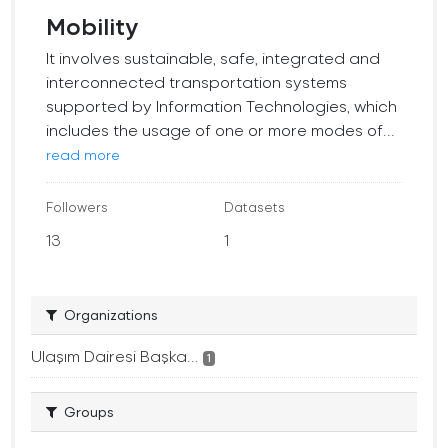
Mobility
It involves sustainable, safe, integrated and
interconnected transportation systems
supported by Information Technologies, which
includes the usage of one or more modes of...
read more
Followers
Datasets
13
1
Organizations
Ulaşım Dairesi Başka...
1
Groups