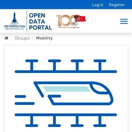
Log in
Register
Groups
Mobility