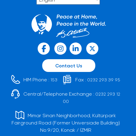
Contact Us
HIM Phone :
Fax :
153
0232 293 39 95
Central/Telephone Exchange :
0232 293 12
00
Mimar Sinan Neighborhood, Kültürpark
Fairground Road (Former Universiade Building)
No:9/20, Konak / İZMİR