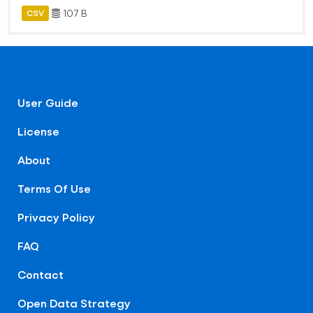
107 B
CSV
User Guide
License
About
Terms Of Use
Privacy Policy
FAQ
Contact
Open Data Strategy