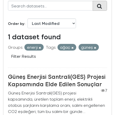
Order by
1 dataset found
Groups:
enerji
Tags:
ağaç
güneş
Filter Results
Güneş Enerjisi Santrali(GES) Projesi
Kapsamında Elde Edilen Sonuçlar
7
Güneş Enerjisi Santrali(GES) projesi
kapsamında, üretilen toplam enerji, elektrikli
otobüs şarjlarını karşılama oranı, salımı engellenen
CO2 eşdeğeri, tüm bu salımı bir günde...