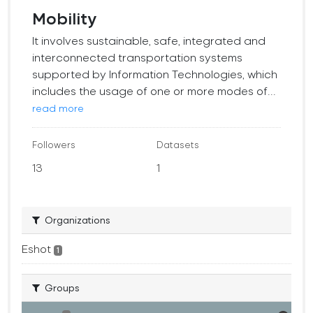
Mobility
It involves sustainable, safe, integrated and
interconnected transportation systems
supported by Information Technologies, which
includes the usage of one or more modes of...
read more
Followers
Datasets
13
1
Organizations
Eshot
1
Groups