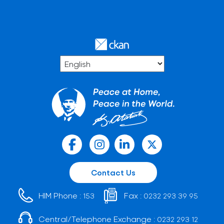
Contact Us
HIM Phone :
Fax :
153
0232 293 39 95
Central/Telephone Exchange :
0232 293 12