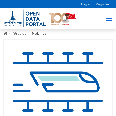
Log in
Register
Groups
Mobility