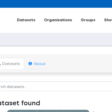
Datasets
Organizations
Groups
Sho
Datasets
About
ataset found