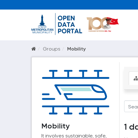
Groups
Mobility
Mobility
1 d
It involves sustainable, safe,