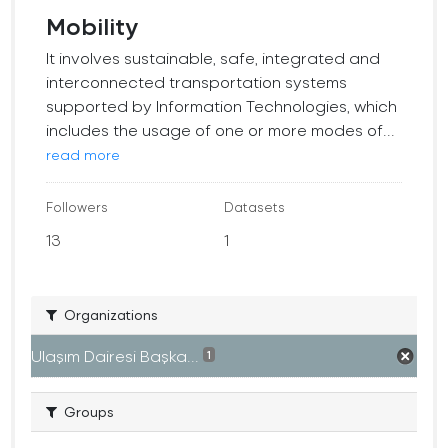
Mobility
It involves sustainable, safe, integrated and
interconnected transportation systems
supported by Information Technologies, which
includes the usage of one or more modes of...
read more
Followers
Datasets
13
1
Organizations
Ulaşım Dairesi Başka...
1
Groups