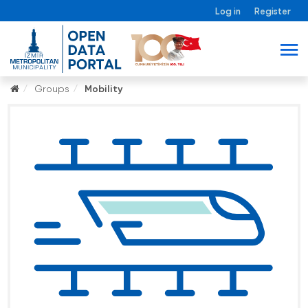
Log in
Register
Groups
Mobility