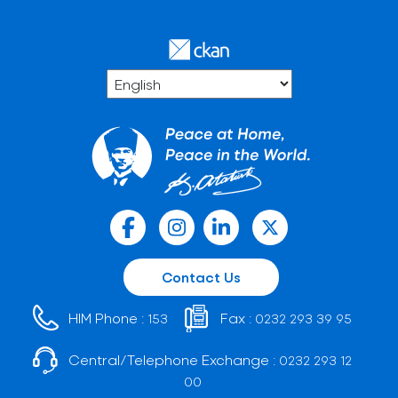
Contact Us
HIM Phone :
Fax :
153
0232 293 39 95
Central/Telephone Exchange :
0232 293 12
00