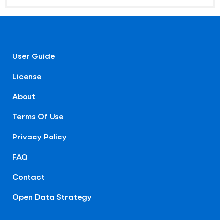
User Guide
License
About
Terms Of Use
Privacy Policy
FAQ
Contact
Open Data Strategy