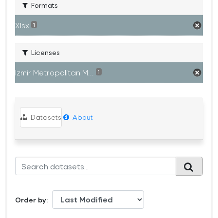
Formats
Xlsx
1
Licenses
Izmir Metropolitan M...
1
Datasets
About
Order by