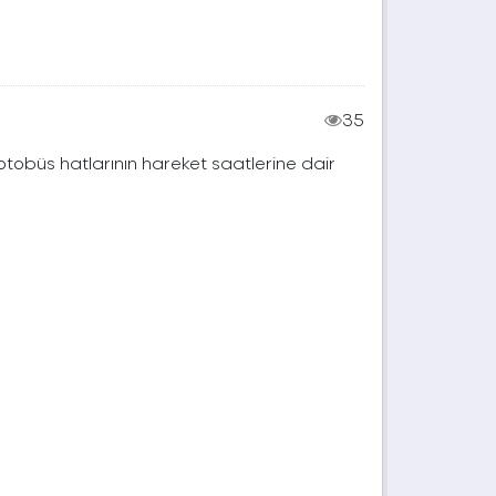
35
 otobüs hatlarının hareket saatlerine dair