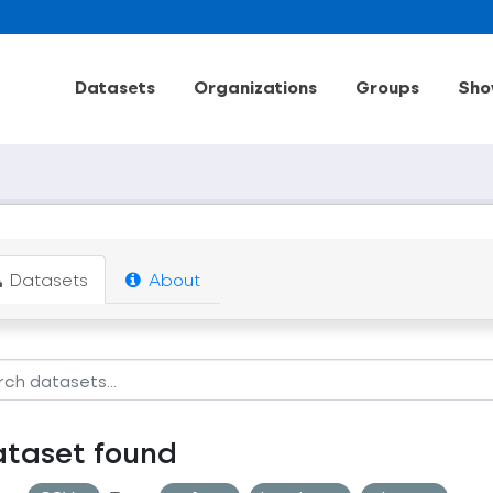
Datasets
Organizations
Groups
Sho
Datasets
About
ataset found