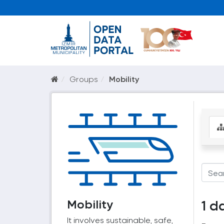
Groups
Mobility
Mobility
1 d
It involves sustainable, safe,