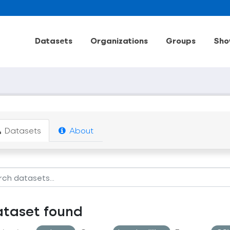
Datasets
Organizations
Groups
Sho
Datasets
About
ataset found