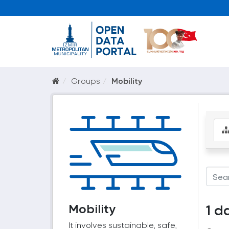
Groups
Mobility
Mobility
1 d
It involves sustainable, safe,