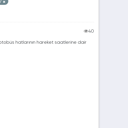
V
40
 otobüs hatlarının hareket saatlerine dair