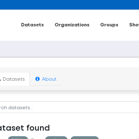
Datasets
Organizations
Groups
Sho
Datasets
About
ataset found