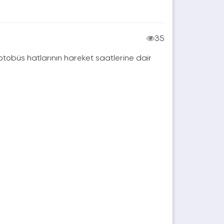
35
 otobüs hatlarının hareket saatlerine dair