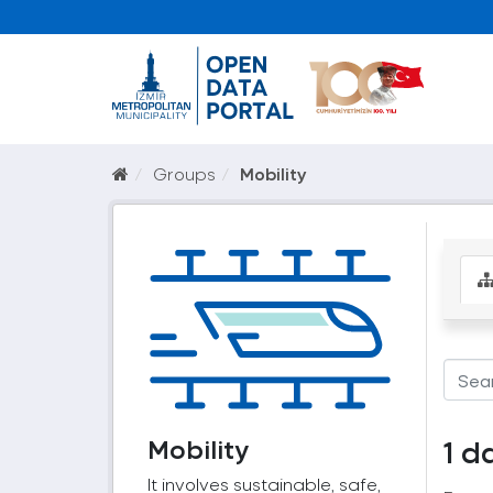
Groups
Mobility
Mobility
1 d
It involves sustainable, safe,