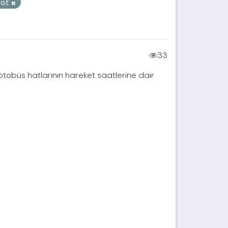
hot
33
 otobüs hatlarının hareket saatlerine dair