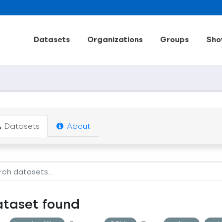
Datasets
Organizations
Groups
Sho
Datasets
About
ataset found