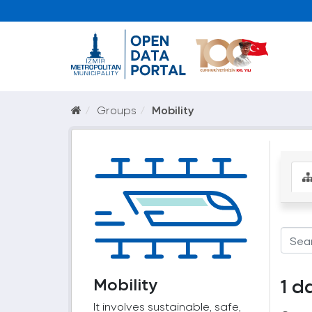
Groups
Mobility
Mobility
1 d
It involves sustainable, safe,