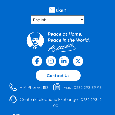
Contact Us
HIM Phone :
Fax :
153
0232 293 39 95
Central/Telephone Exchange :
0232 293 12
00