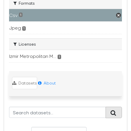
Formats
Csv
1
Jpeg
1
Licenses
Izmir Metropolitan M...
1
Datasets
About