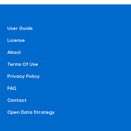
User Guide
License
About
Terms Of Use
Privacy Policy
FAQ
Contact
Open Data Strategy