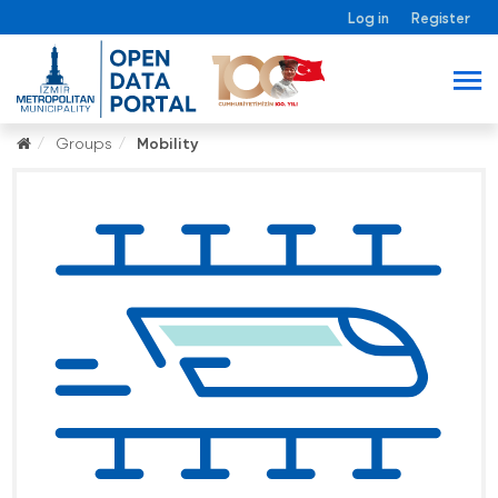
Log in
Register
Groups
Mobility