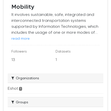
Mobility
It involves sustainable, safe, integrated and
interconnected transportation systems
supported by Information Technologies, which
includes the usage of one or more modes of...
read more
Followers
Datasets
13
1
Organizations
Eshot
1
Groups