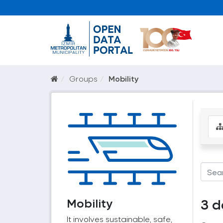
Groups
Mobility
Mobility
3 d
It involves sustainable, safe,