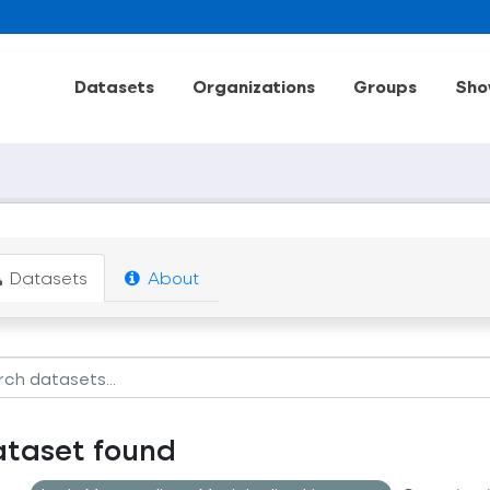
Datasets
Organizations
Groups
Sho
Datasets
About
ataset found