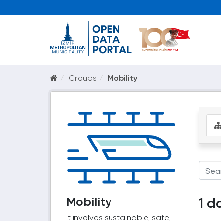
Groups
Mobility
Mobility
1 d
It involves sustainable, safe,