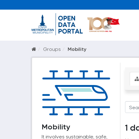
Groups
Mobility
Mobility
1 d
It involves sustainable, safe,