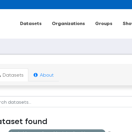
Datasets
Organizations
Groups
Sho
Datasets
About
ataset found