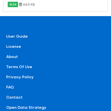
663 KB
XLSX
User Guide
License
About
Terms Of Use
Privacy Policy
FAQ
Contact
Open Data Strategy