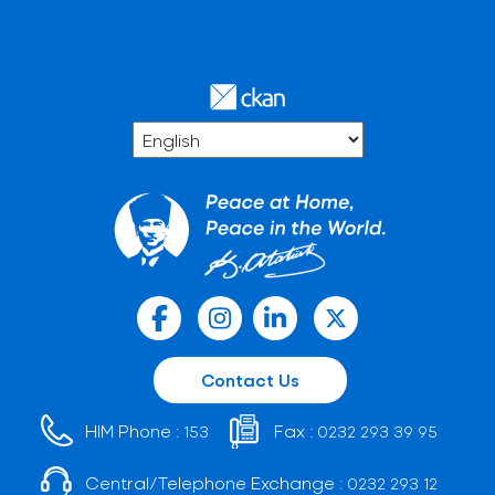
Contact Us
HIM Phone :
Fax :
153
0232 293 39 95
Central/Telephone Exchange :
0232 293 12