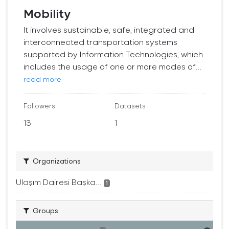
Mobility
It involves sustainable, safe, integrated and
interconnected transportation systems
supported by Information Technologies, which
includes the usage of one or more modes of...
read more
Followers
Datasets
13
1
Organizations
Ulaşım Dairesi Başka...
1
Groups