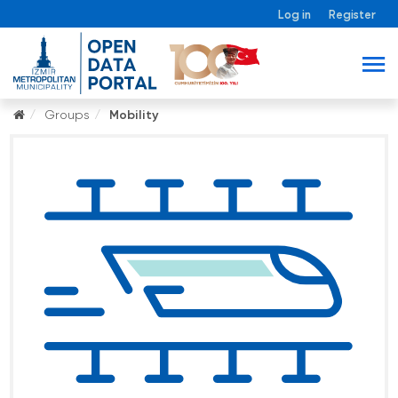
Log in
Register
Groups
Mobility