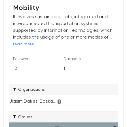
Mobility
It involves sustainable, safe, integrated and
interconnected transportation systems
supported by Information Technologies, which
includes the usage of one or more modes of...
read more
Followers
Datasets
13
1
Organizations
Ulaşım Dairesi Başka...
1
Groups