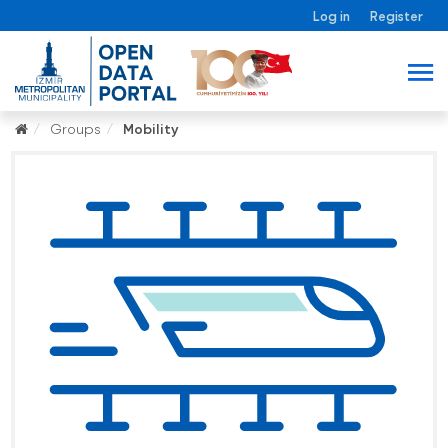
Log in
Register
Groups
Mobility