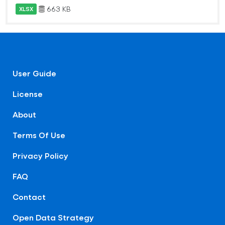
663 KB
XLSX
User Guide
License
About
Terms Of Use
Privacy Policy
FAQ
Contact
Open Data Strategy