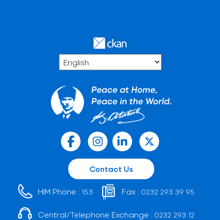
Contact Us
HIM Phone :
Fax :
153
0232 293 39 95
Central/Telephone Exchange :
0232 293 12