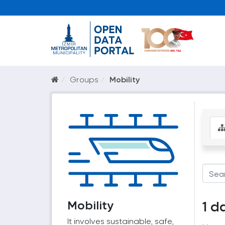
Groups
Mobility
Mobility
1 d
It involves sustainable, safe,