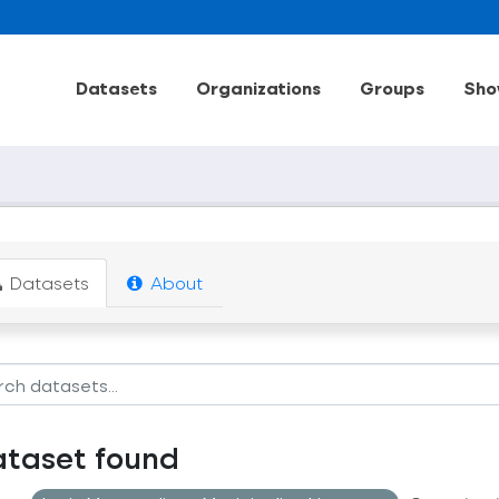
Datasets
Organizations
Groups
Sho
Datasets
About
ataset found