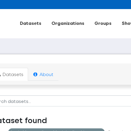
Datasets
Organizations
Groups
Sho
Datasets
About
ataset found