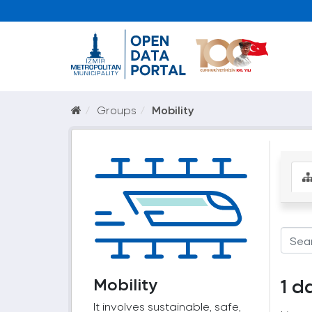
Groups
Mobility
Mobility
1 d
It involves sustainable, safe,