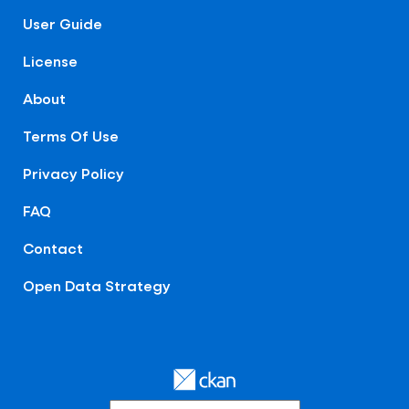
User Guide
License
About
Terms Of Use
Privacy Policy
FAQ
Contact
Open Data Strategy