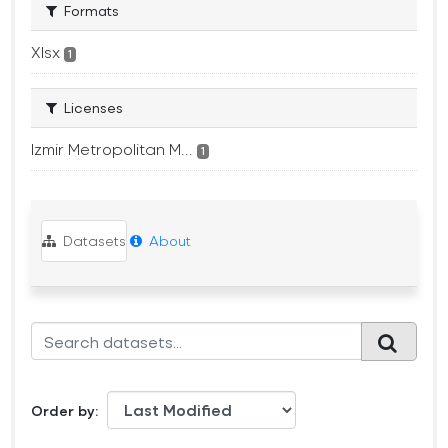
Formats
Xlsx
1
Licenses
Izmir Metropolitan M...
1
Datasets
About
Order by