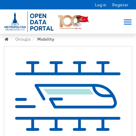
Log in
Register
Groups
Mobility