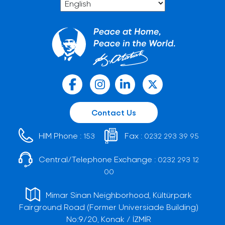
Contact Us
HIM Phone :
Fax :
153
0232 293 39 95
Central/Telephone Exchange :
0232 293 12
00
Mimar Sinan Neighborhood, Kültürpark
Fairground Road (Former Universiade Building)
No:9/20, Konak / İZMİR