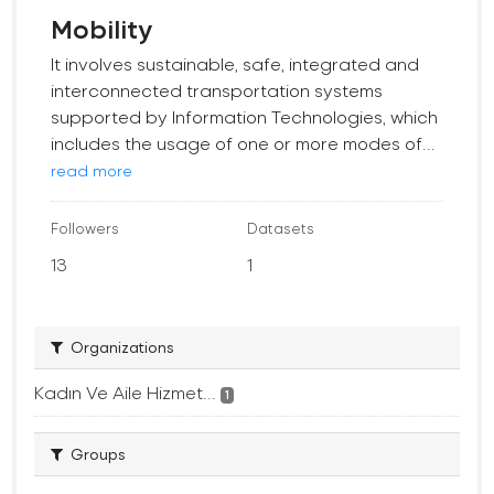
Mobility
It involves sustainable, safe, integrated and
interconnected transportation systems
supported by Information Technologies, which
includes the usage of one or more modes of...
read more
Followers
Datasets
13
1
Organizations
Kadın Ve Aile Hizmet...
1
Groups