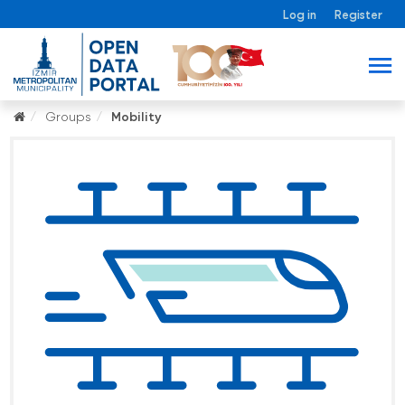
Log in
Register
Groups
Mobility