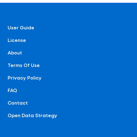
User Guide
License
About
Terms Of Use
Privacy Policy
FAQ
Contact
Open Data Strategy