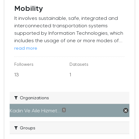
Mobility
It involves sustainable, safe, integrated and
interconnected transportation systems
supported by Information Technologies, which
includes the usage of one or more modes of...
read more
Followers
Datasets
13
1
Organizations
Kadın Ve Aile Hizmet...
1
Groups